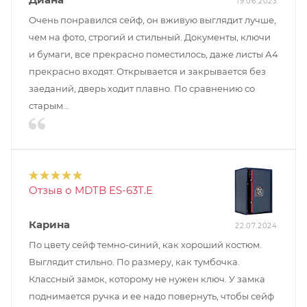
19.06.2023
Очень понравился сейф, он вживую выглядит лучше,
чем на фото, строгий и стильный. Документы, ключи
и бумаги, все прекрасно поместилось, даже листы А4
прекрасно входят. Открывается и закрывается без
заеданий, дверь ходит плавно. По сравнению со
старым...
Отзыв о MDTB ES-63T.E
Карина
22.07.2024
По цвету сейф темно-синий, как хороший костюм.
Выглядит стильно. По размеру, как тумбочка.
Классный замок, которому не нужен ключ. У замка
поднимается ручка и ее надо повернуть, чтобы сейф