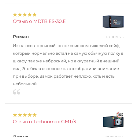
Отзыв о MDTB ES-30.E
Роман
18.10.2025
Из плюсов: прочный, но не слишком тяжелый сейф,
который нормально встал на самую обычную полку в
шкафу; так же неброский, но аккуратный внешний
вид. Это было основное на что обратили внимание
при выборе. Замок работает неплохо, хоть и есть
небольшой ...
Отзыв о Technomax GMT/3
Диана