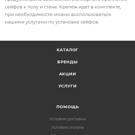
сейфов к полу и стене. Крепеж идет в комплекте,
при необходимости можно воспользоваться
нашими услугами по установке сейфов.
КАТАЛОГ
БРЕНДЫ
АКЦИИ
УСЛУГИ
ПОМОЩЬ
Условия доставки
Условия оплаты