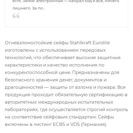
есть. Замок электронный — набрал код и всё, ничего
лишнего. За по...
Огневзломостойкие сейфы Stahlkraft Eurolite
изготовлены с использованием передовых
технологий, что обеспечивает высокие защитные
характеристики и качество исполнения по
конкурентоспособной цене. Предназначены для
безопасного хранения денег, документов и
драгоценностей — защиты от взлома и пожара. Вся
продукция проходит обязательную сертификацию в
авторитетных международных испытательных
лабораториях, где осуществляется строгий контроль
на соответствие сейфовым стандартам. Сейфы
включены в листинг ECBS и VDS (Германия).