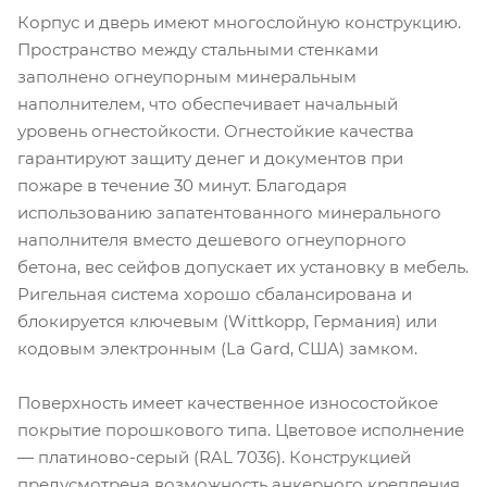
Корпус и дверь имеют многослойную конструкцию.
Пространство между стальными стенками
заполнено огнеупорным минеральным
наполнителем, что обеспечивает начальный
уровень огнестойкости. Огнестойкие качества
гарантируют защиту денег и документов при
пожаре в течение 30 минут. Благодаря
использованию запатентованного минерального
наполнителя вместо дешевого огнеупорного
бетона, вес сейфов допускает их установку в мебель.
Ригельная система хорошо сбалансирована и
блокируется ключевым (Wittkopp, Германия) или
кодовым электронным (La Gard, США) замком.
Поверхность имеет качественное износостойкое
покрытие порошкового типа. Цветовое исполнение
— платиново-серый (RAL 7036). Конструкцией
предусмотрена возможность анкерного крепления