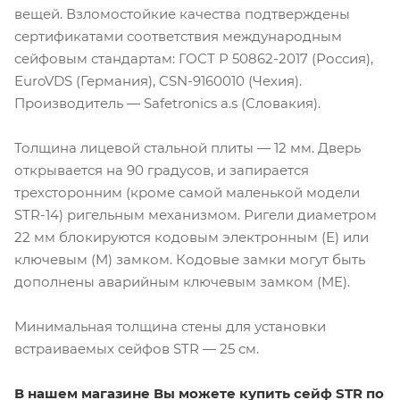
вещей. Взломостойкие качества подтверждены
сертификатами соответствия международным
сейфовым стандартам: ГОСТ Р 50862-2017 (Россия),
EuroVDS (Германия), CSN-9160010 (Чехия).
Производитель — Safetronics a.s (Словакия).
Толщина лицевой стальной плиты — 12 мм. Дверь
открывается на 90 градусов, и запирается
трехсторонним (кроме самой маленькой модели
STR-14) ригельным механизмом. Ригели диаметром
22 мм блокируются кодовым электронным (E) или
ключевым (M) замком. Кодовые замки могут быть
дополнены аварийным ключевым замком (ME).
Минимальная толщина стены для установки
встраиваемых сейфов STR — 25 см.
В нашем магазине Вы можете купить сейф STR по