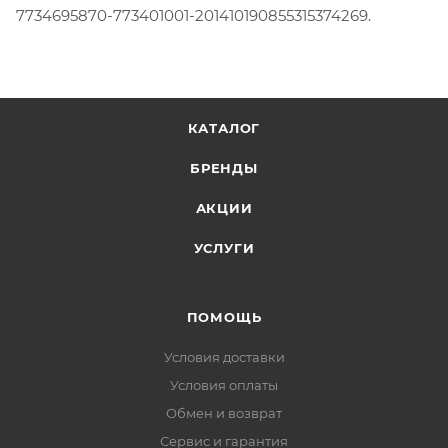
7734695870-773401001-201410190855315374269.
КАТАЛОГ
БРЕНДЫ
АКЦИИ
УСЛУГИ
ПОМОЩЬ
Условия доставки
Условия оплаты
Обмен и возврат
Сервис и гарантия