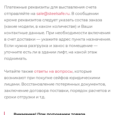
Платежные реквизиты для выставления счета
отправляйте на
sale@steelsafe.ru
. В сообщении
кроме реквизитов следует указать состав заказа
(какие модели, в каком количестве) и Ваши
контактные данные. При необходимости включения
в счет доставки — укажите адрес пункта назначения.
Если нужна разгрузка и занос в помещение —
уточните есть ли в здании лифт, на какой этаж
поднимать.
Читайте также
ответы на вопросы
, которые
возникают при покупке сейфов юридическими
лицами. Восстановление потерянных документов,
заключение договора поставки, порядок расчетов и
сроки отгрузки и т.д.
Внимание!
При получении товара