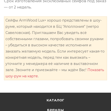
Срок изготовления эксклюзивных сейфов под заказ
— от 2 недель.
Сейфы ArmWood Lux+ хорошо представлены в шоу-
руме, который находится в БЦ "Аполлония" (метро
Савеловская). Приглашаем Вас увидеть всё
собственными глазами, попробовать своими руками
– убедиться в высоком качестве исполнения и
заказать желаемую модель. Если интересует какая-то
конкретная модель, перед тем как выезжать –
уточните у менеджера её наличие в выставочном
зале. Звоните и приезжайте – мы ждём Вас!
Показать
шоу-рум на карте
.
КАТАЛОГ
БРЕНДЫ