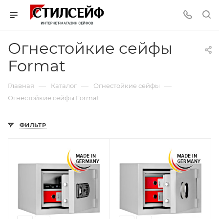
Огнестойкие сейфы
Format
—
—
—
Главная
Каталог
Огнестойкие сейфы
Огнестойкие сейфы Format
ФИЛЬТР