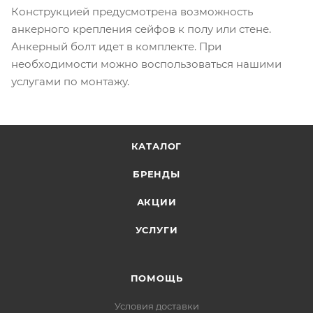
Конструкцией предусмотрена возможность
анкерного крепления сейфов к полу или стене.
Анкерный болт идет в комплекте. При
необходимости можно воспользоваться нашими
услугами по монтажу.
КАТАЛОГ
БРЕНДЫ
АКЦИИ
УСЛУГИ
ПОМОЩЬ
Условия доставки