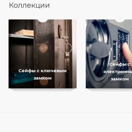
Коллекции
Сейфы с
Сейфы с ключевым
электронн
замком
замком