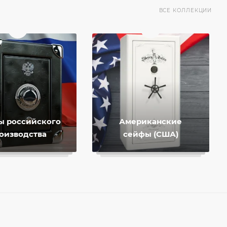
ВСЕ КОЛЛЕКЦИИ
ы российского
Американские
оизводства
сейфы (США)