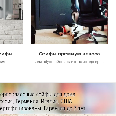
ейфы
Сейфы премиум класса
ния
Для обустройства элитных интерьеров