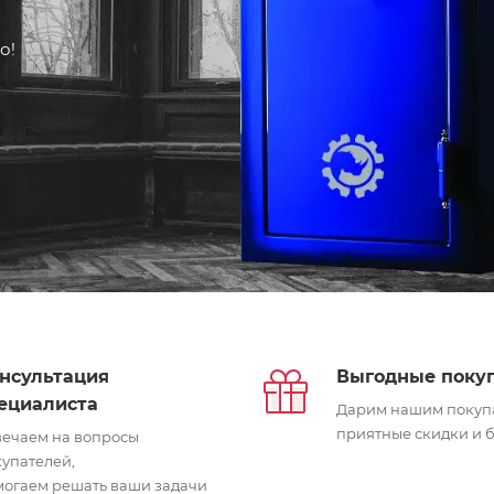
о!
нсультация
Выгодные поку
ециалиста
Дарим нашим покуп
приятные скидки и 
вечаем на вопросы
упателей,
могаем решать ваши задачи