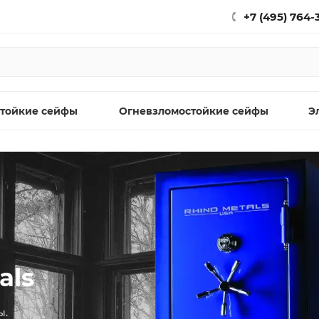
+7 (495) 764-
тойкие сейфы
Огневзломостойкие сейфы
Э
als
ы.