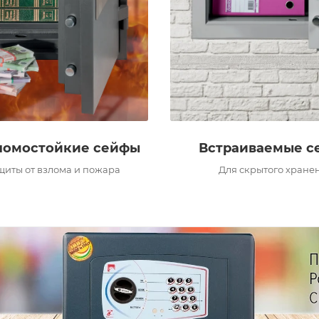
ломостойкие сейфы
Встраиваемые с
щиты от взлома и пожара
Для скрытого хране