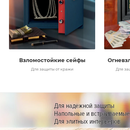
Взломостойкие сейфы
Огневз
Для защиты от кражи
Для за