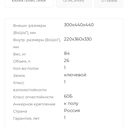
ХАРАКТЕРИСТИКИ
ОПИСАНИЕ
ОТЗЫВЫ
300x440x440
Внешн. размеры
(ВxШxГ), мм
220x360x330
Внутр. размеры (ВxШxГ),
мм
84
Вес, кг
26
Объем, л
1
Кол-во полок
ключевой
Замок
1
Класс
взломостойкости
60Б
Класс огнестойкости
к полу
Анкерное крепление
Россия
Страна
1
Гарантия, лет