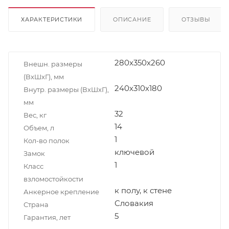
ХАРАКТЕРИСТИКИ
ОПИСАНИЕ
ОТЗЫВЫ
280x350x260
Внешн. размеры
(ВxШxГ), мм
240х310х180
Внутр. размеры (ВxШxГ),
мм
32
Вес, кг
14
Объем, л
1
Кол-во полок
ключевой
Замок
1
Класс
взломостойкости
к полу, к стене
Анкерное крепление
Словакия
Страна
5
Гарантия, лет