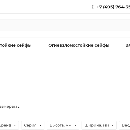
+7 (495) 764-3
тойкие сейфы
Огневзломостойкие сейфы
Э
размерам
▲
Бренд
Серия
Высота, мм
Ширина, мм
Вес,