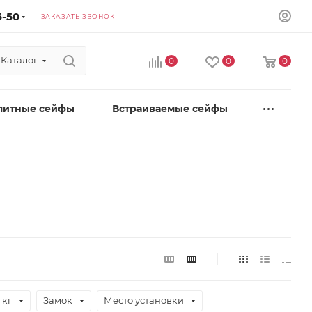
5-50
ЗАКАЗАТЬ ЗВОНОК
Каталог
0
0
0
литные сейфы
Встраиваемые сейфы
 кг
Замок
Место установки