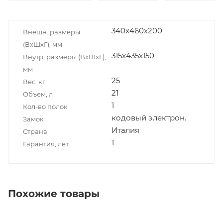
340x460x200
Внешн. размеры
(ВxШxГ), мм
315x435x150
Внутр. размеры (ВxШxГ),
мм
25
Вес, кг
21
Объем, л
1
Кол-во полок
кодовый электрон.
Замок
Италия
Страна
1
Гарантия, лет
Похожие товары