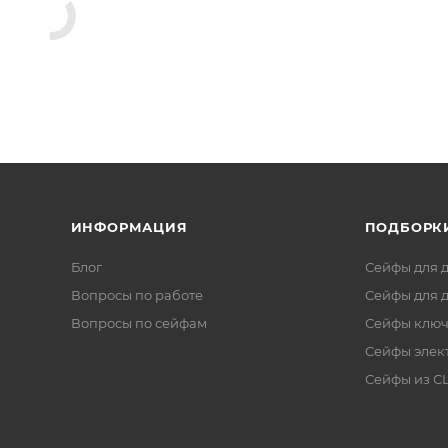
ИНФОРМАЦИЯ
ПОДБОРК
Блог
Сейфы для 
Вопросы по работе
Сейфы для 
Вопросы по сейфам
Сейфы клю
Сейфы элек
Сейфы из 