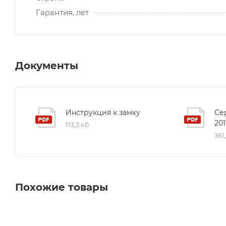
Гарантия, лет
Документы
Инструкция к замку
Се
201
113,3 кб
361
Похожие товары