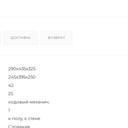
ДОСТАВКА
ВОЗВРАТ
290x435x325
245х395х250
42
25
кодовый механич.
1
к полу, к стене
Словакия