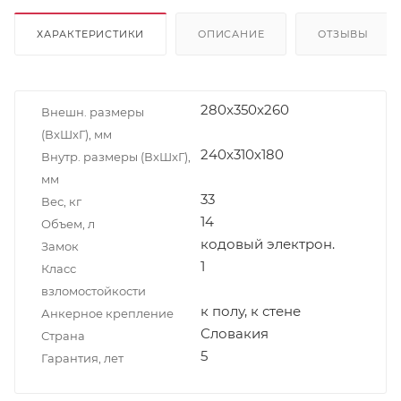
ХАРАКТЕРИСТИКИ
ОПИСАНИЕ
ОТЗЫВЫ
280x350x260
Внешн. размеры
(ВxШxГ), мм
240х310х180
Внутр. размеры (ВxШxГ),
мм
33
Вес, кг
14
Объем, л
кодовый электрон.
Замок
1
Класс
взломостойкости
к полу, к стене
Анкерное крепление
Словакия
Страна
5
Гарантия, лет