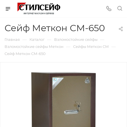
Сейф Меткон СМ-650
—
—
—
Главная
Каталог
Взломостойкие сейфы
—
—
Взломостойкие сейфы Меткон
Сейфы Меткон СМ
Сейф Меткон СМ-650