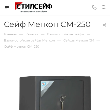
Сейф Меткон СМ-250
—
—
—
Главная
Каталог
Взломостойкие сейфы
—
—
Взломостойкие сейфы Меткон
Сейфы Меткон СМ
Сейф Меткон СМ-250