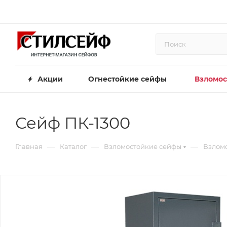
Акции
Огнестойкие сейфы
Взломос
Сейф ПК-1300
—
—
—
Главная
Каталог
Взломостойкие сейфы
Взлом