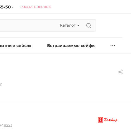
35-50
ЗАКАЗАТЬ ЗВОНОК
Каталог
литные сейфы
Встраиваемые сейфы
00
748223