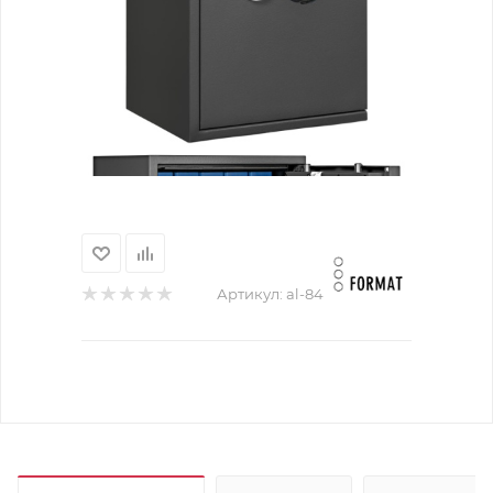
Артикул:
al-84