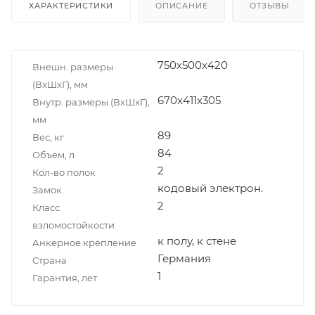
ХАРАКТЕРИСТИКИ
ОПИСАНИЕ
ОТЗЫВЫ
750x500x420
Внешн. размеры
(ВxШxГ), мм
670x411x305
Внутр. размеры (ВxШxГ),
мм
89
Вес, кг
84
Объем, л
2
Кол-во полок
кодовый электрон.
Замок
2
Класс
взломостойкости
к полу, к стене
Анкерное крепление
Германия
Страна
1
Гарантия, лет