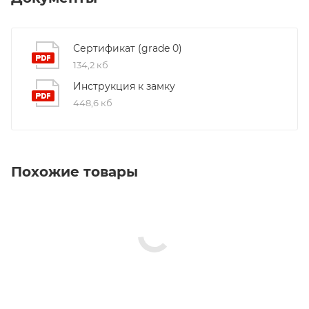
Сертификат (grade 0)
134,2 кб
Инструкция к замку
448,6 кб
Похожие товары