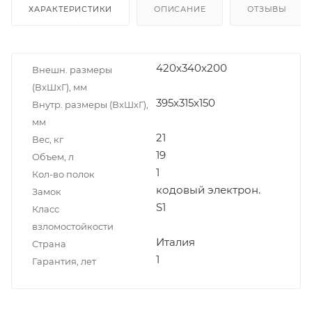
ХАРАКТЕРИСТИКИ
ОПИСАНИЕ
ОТЗЫВЫ
420x340x200
Внешн. размеры
(ВxШxГ), мм
395х315х150
Внутр. размеры (ВxШxГ),
мм
21
Вес, кг
19
Объем, л
1
Кол-во полок
кодовый электрон.
Замок
S1
Класс
взломостойкости
Италия
Страна
1
Гарантия, лет