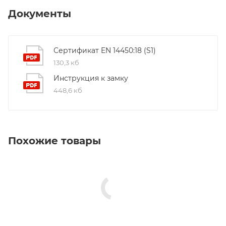
Документы
Сертификат EN 14450:18 (S1)
130,3 кб
Инструкция к замку
448,6 кб
Похожие товары