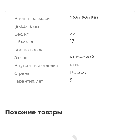
265x355x190
Внешн. размеры
(ВxШxГ), мм
22
Вес, кг
17
Объем, л
1
Кол-во полок
ключевой
Замок
кожа
Внутренняя отделка
Россия
Страна
5
Гарантия, лет
Похожие товары