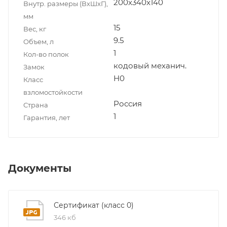
200x340x140
Внутр. размеры (ВxШxГ),
мм
15
Вес, кг
9.5
Объем, л
1
Кол-во полок
кодовый механич.
Замок
H0
Класс
взломостойкости
Россия
Страна
1
Гарантия, лет
Документы
Сертификат (класс 0)
346 кб