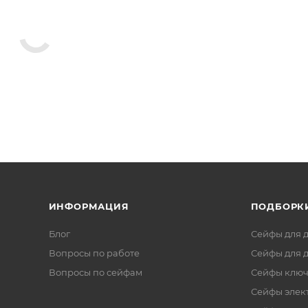
ИНФОРМАЦИЯ
ПОДБОРК
Блог
Сейфы для 
Вопросы по работе
Сейфы для 
Вопросы по сейфам
Сейфы клю
Сейфы элек