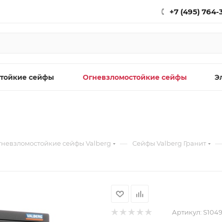
+7 (495) 764-
тойкие сейфы
Огневзломостойкие сейфы
Э
—
гневзломостойкие сейфы Valberg
Сейфы Valberg Гранит
Артикул:
S104