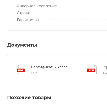
Анкерное крепление
Страна
Гарантия, лет
Документы
Сертификат (2 класс)
Се
1 мб
264
Похожие товары