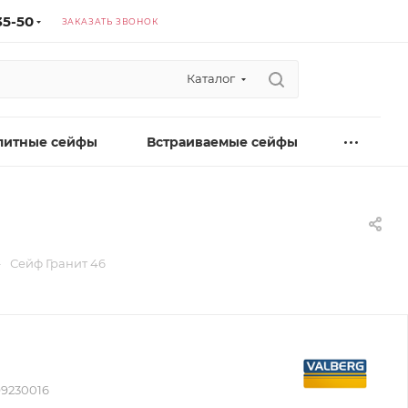
35-50
ЗАКАЗАТЬ ЗВОНОК
Каталог
литные сейфы
Встраиваемые сейфы
—
Сейф Гранит 46
99230016