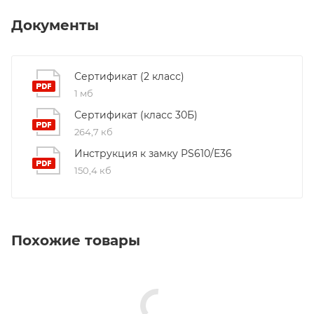
Документы
Сертификат (2 класс)
1 мб
Сертификат (класс 30Б)
264,7 кб
Инструкция к замку PS610/E36
150,4 кб
Похожие товары