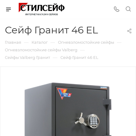
Сейф Гранит 46 EL
—
—
—
Главная
Каталог
Огневзломостойкие сейфы
—
Огневзломостойкие сейфы Valberg
—
Сейфы Valberg Гранит
Сейф Гранит 46 EL