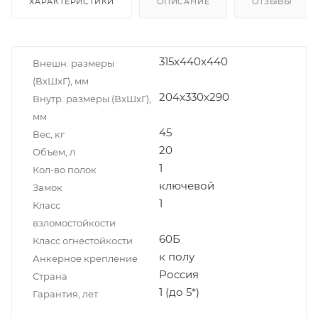
ХАРАКТЕРИСТИКИ
ОПИСАНИЕ
ОТЗЫВЫ
315x440x440
Внешн. размеры
(ВxШxГ), мм
204x330x290
Внутр. размеры (ВxШxГ),
мм
45
Вес, кг
20
Объем, л
1
Кол-во полок
ключевой
Замок
1
Класс
взломостойкости
60Б
Класс огнестойкости
к полу
Анкерное крепление
Россия
Страна
1 (до 5*)
Гарантия, лет