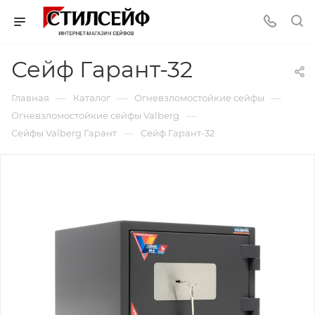
Сейф Гарант-32
—
—
—
Главная
Каталог
Огневзломостойкие сейфы
—
Огневзломостойкие сейфы Valberg
—
Сейфы Valberg Гарант
Сейф Гарант-32