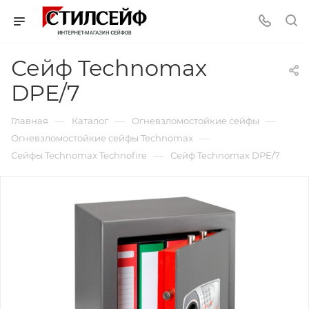
Сейф Technomax
DPE/7
—
—
—
Главная
Каталог
Огневзломостойкие сейфы
—
Огневзломостойкие сейфы Technomax
—
Сейфы Technomax Technofire
Сейф Technomax DPE/7