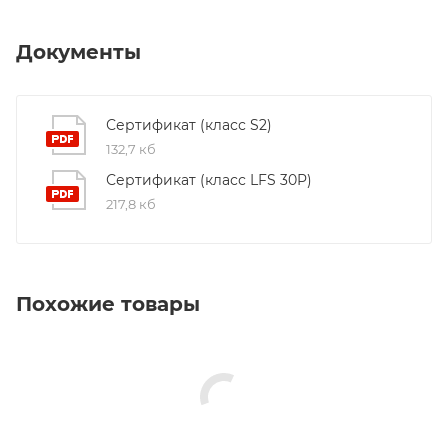
Документы
Сертификат (класс S2)
132,7 кб
Сертификат (класс LFS 30P)
217,8 кб
Похожие товары