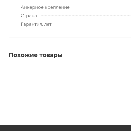
Анкерное крепление
Страна
Гарантия, лет
Похожие товары