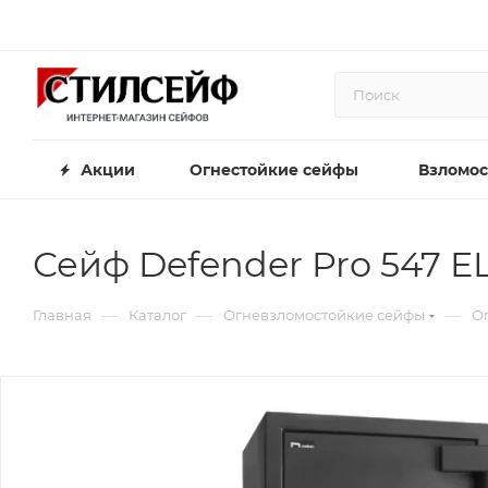
Акции
Огнестойкие сейфы
Взломос
Сейф Defender Pro 547 
—
—
—
Главная
Каталог
Огневзломостойкие сейфы
Ог