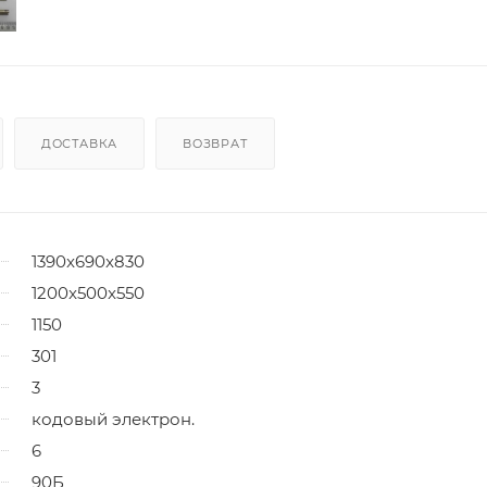
ДОСТАВКА
ВОЗВРАТ
1390x690x830
1200x500x550
1150
301
3
кодовый электрон.
6
90Б