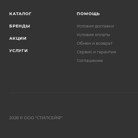
КАТАЛОГ
ПОМОЩЬ
БРЕНДЫ
Условия доставки
Условия оплаты
АКЦИИ
Обмен и возврат
УСЛУГИ
Сервис и гарантия
Соглашение
2026 © ООО "СТИЛСЕЙФ"