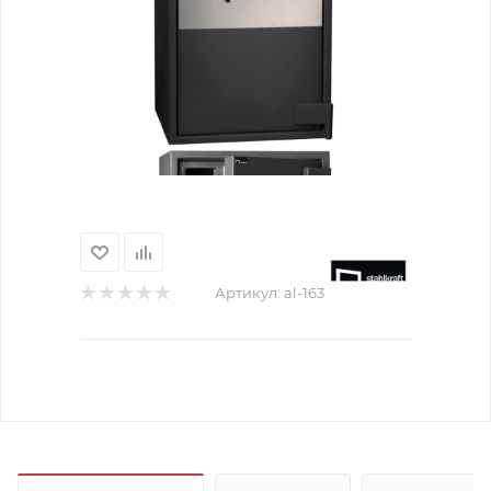
Артикул:
al-163