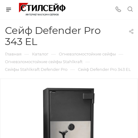
Сейф Defender Pro
343 EL
—
—
—
Главная
Каталог
Огневзломостойкие сейфы
—
Огневзломостойкие сейфы Stahlkraft
—
Сейфы Stahlkraft Defender Pro
Сейф Defender Pro 343 EL