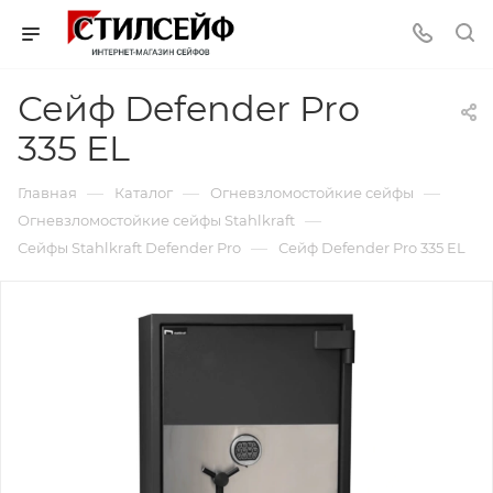
Сейф Defender Pro
335 EL
—
—
—
Главная
Каталог
Огневзломостойкие сейфы
—
Огневзломостойкие сейфы Stahlkraft
—
Сейфы Stahlkraft Defender Pro
Сейф Defender Pro 335 EL