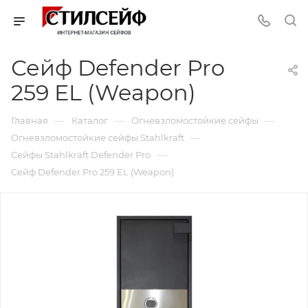
Сейф Defender Pro
259 EL (Weapon)
—
—
—
Главная
Каталог
Огневзломостойкие сейфы
—
Огневзломостойкие сейфы Stahlkraft
—
Сейфы Stahlkraft Defender Pro
Сейф Defender Pro 259 EL (Weapon)