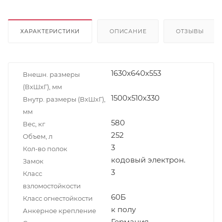
ХАРАКТЕРИСТИКИ
ОПИСАНИЕ
ОТЗЫВЫ
1630x640x553
Внешн. размеры
(ВxШxГ), мм
1500x510x330
Внутр. размеры (ВxШxГ),
мм
580
Вес, кг
252
Объем, л
3
Кол-во полок
кодовый электрон.
Замок
3
Класс
взломостойкости
60Б
Класс огнестойкости
к полу
Анкерное крепление
Германия