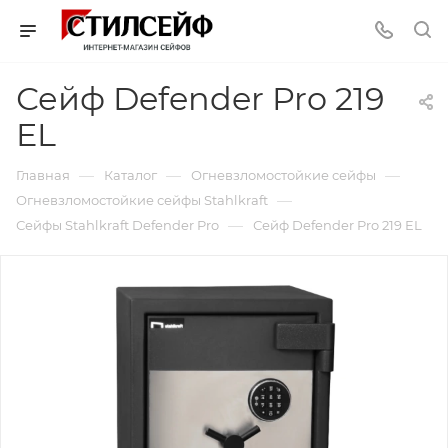
Сейф Defender Pro 219
EL
—
—
—
Главная
Каталог
Огневзломостойкие сейфы
—
Огневзломостойкие сейфы Stahlkraft
—
Сейфы Stahlkraft Defender Pro
Сейф Defender Pro 219 EL