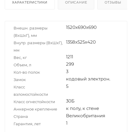
ХАРАКТЕРИСТИКИ
ОПИСАНИЕ
ОТЗЫВЫ
1520x690x690
Внешн. размеры
(ВxШxГ), мм
1358x525x420
Внутр. размеры (ВxШxГ),
мм
1211
Вес, кг
299
Объем, л
3
Кол-во полок
кодовый электрон.
Замок
5
Класс
взломостойкости
30Б
Класс огнестойкости
к полу, к стене
Анкерное крепление
Великобритания
Страна
1
Гарантия, лет