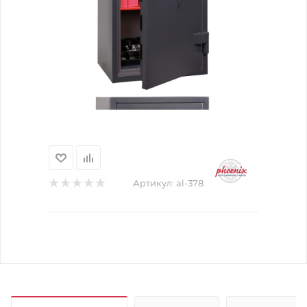
Артикул:
al-378