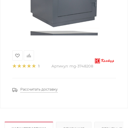
Артикул:
mg-3748208
1
Рассчитать доставку