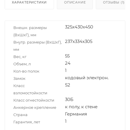
ХАРАКТЕРИСТИКИ
ОПИСАНИЕ
ОТЗЫВЫ (1)
325x430x450
Внешн. размеры
(ВxШxГ), мм
237x334x305
Внутр. размеры (ВxШxГ),
мм
55
Вес, кг
24
Объем, л
1
Кол-во полок
кодовый электрон.
Замок
S2
Класс
взломостойкости
30Б
Класс огнестойкости
к полу, к стене
Анкерное крепление
Германия
Страна
1
Гарантия, лет