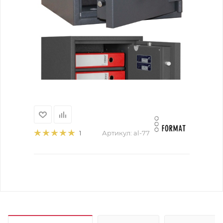
Артикул:
al-77
1