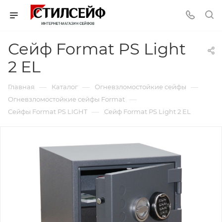
Сейф Format PS Light
2 EL
—
—
—
Главная
Каталог
Огневзломостойкие сейфы
—
Огневзломостойкие сейфы Format
—
Сейфы Format PS LIGHT
Сейф Format PS Light 2 EL