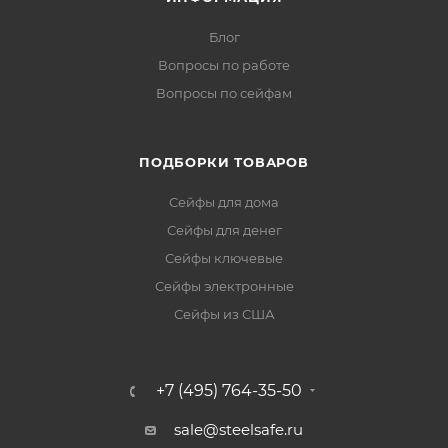
Блог
Вопросы по работе
Вопросы по сейфам
ПОДБОРКИ ТОВАРОВ
Сейфы для дома
Сейфы для денег
Сейфы ключевые
Сейфы электронные
Сейфы из США
+7 (495) 764-35-50
sale@steelsafe.ru