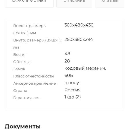
ХАРАКТЕРИСТИКИ
ОПИСАНИЕ
ОТЗЫВЫ
360x480x430
Внешн. размеры
(ВxШxГ), мм
250x380x294
Внутр. размеры (ВxШxГ),
мм
48
Вес, кг
28
Объем, л
кодовый механич.
Замок
60Б
Класс огнестойкости
к полу
Анкерное крепление
Россия
Страна
1 (до 5*)
Гарантия, лет
Документы