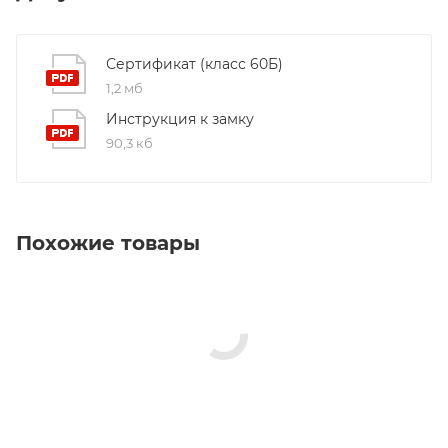
Сертификат (класс 60Б)
1,2 мб
Инструкция к замку
90,3 кб
Похожие товары