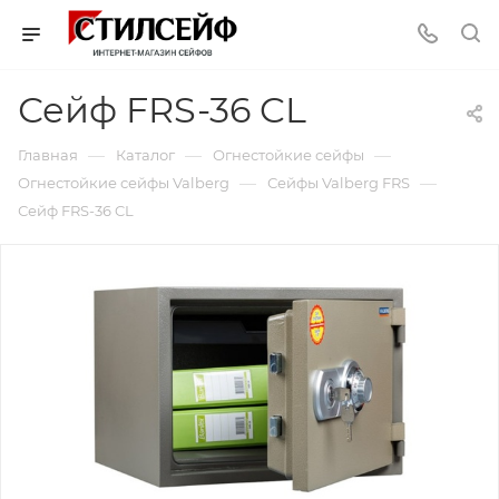
Сейф FRS-36 CL
—
—
—
Главная
Каталог
Огнестойкие сейфы
—
—
Огнестойкие сейфы Valberg
Сейфы Valberg FRS
Сейф FRS-36 CL