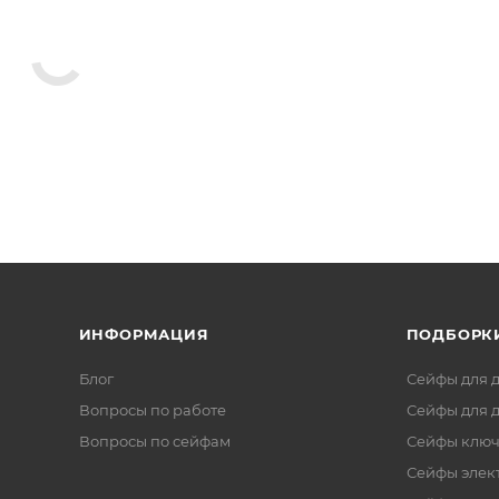
ИНФОРМАЦИЯ
ПОДБОРК
Блог
Сейфы для 
Вопросы по работе
Сейфы для 
Вопросы по сейфам
Сейфы клю
Сейфы элек