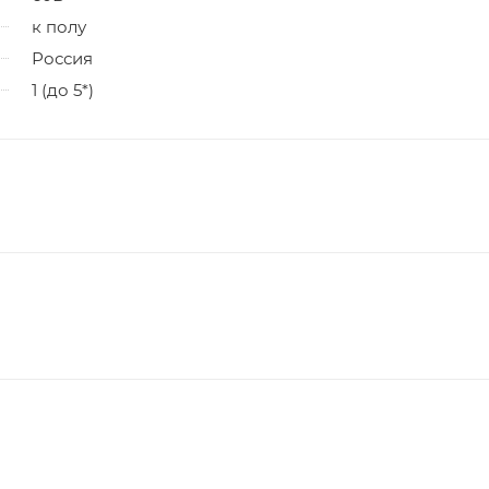
к полу
Россия
1 (до 5*)