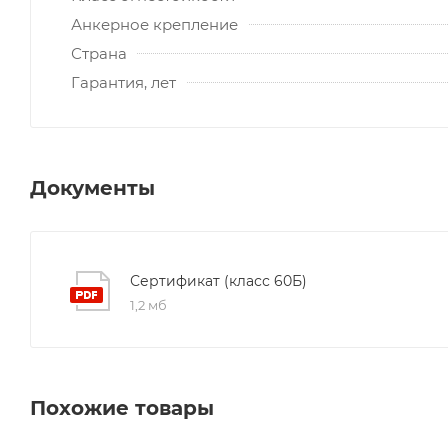
Анкерное крепление
Страна
Гарантия, лет
Документы
Сертификат (класс 60Б)
1,2 мб
Похожие товары