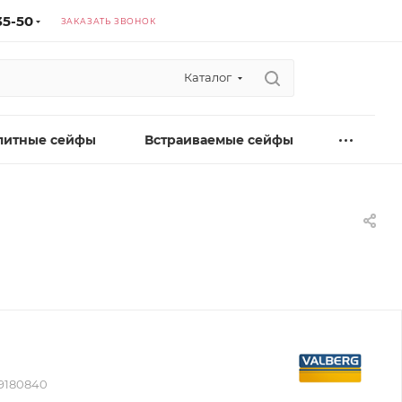
35-50
ЗАКАЗАТЬ ЗВОНОК
Каталог
литные сейфы
Встраиваемые сейфы
9180840