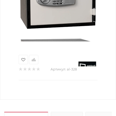
Артикул:
al-328