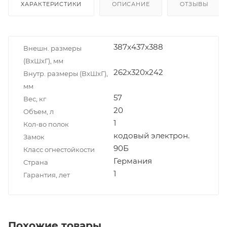
ХАРАКТЕРИСТИКИ
ОПИСАНИЕ
ОТЗЫВЫ
387x437x388
Внешн. размеры
(ВxШxГ), мм
262x320x242
Внутр. размеры (ВxШxГ),
мм
57
Вес, кг
20
Объем, л
1
Кол-во полок
кодовый электрон.
Замок
90Б
Класс огнестойкости
Германия
Страна
1
Гарантия, лет
Похожие товары