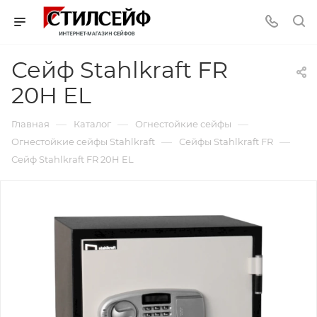
Сейф Stahlkraft FR
20H EL
—
—
—
Главная
Каталог
Огнестойкие сейфы
—
—
Огнестойкие сейфы Stahlkraft
Сейфы Stahlkraft FR
Сейф Stahlkraft FR 20H EL