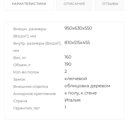
ХАРАКТЕРИСТИКИ
ОПИСАНИЕ
ОТЗЫВЫ
950x630x550
Внешн. размеры
(ВxШxГ), мм
810х515х455
Внутр. размеры (ВxШxГ),
мм
160
Вес, кг
190
Объем, л
2
Кол-во полок
ключевой
Замок
облицовка деревом
Внешняя отделка
к полу, к стене
Анкерное крепление
Италия
Страна
1
Гарантия, лет