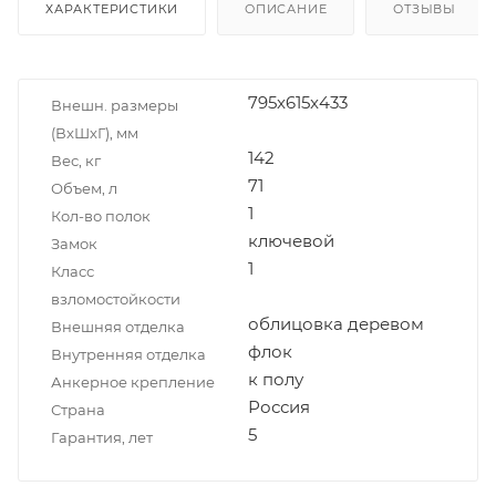
ХАРАКТЕРИСТИКИ
ОПИСАНИЕ
ОТЗЫВЫ
795x615x433
Внешн. размеры
(ВxШxГ), мм
142
Вес, кг
71
Объем, л
1
Кол-во полок
ключевой
Замок
1
Класс
взломостойкости
облицовка деревом
Внешняя отделка
флок
Внутренняя отделка
к полу
Анкерное крепление
Россия
Страна
5
Гарантия, лет