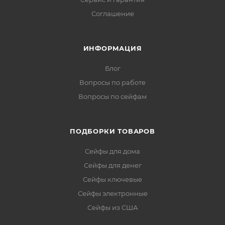
Соглашение
ИНФОРМАЦИЯ
Блог
Вопросы по работе
Вопросы по сейфам
ПОДБОРКИ ТОВАРОВ
Сейфы для дома
Сейфы для денег
Сейфы ключевые
Сейфы электронные
Сейфы из США