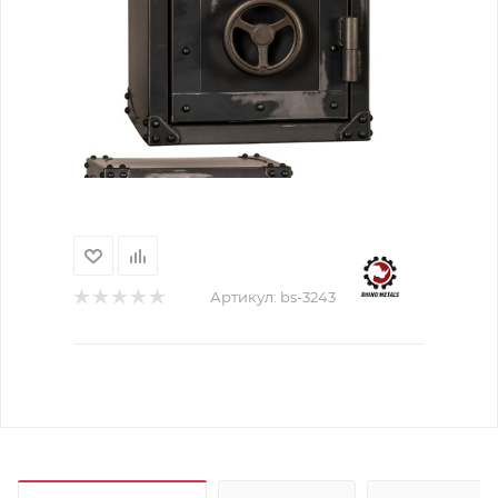
Артикул:
bs-3243