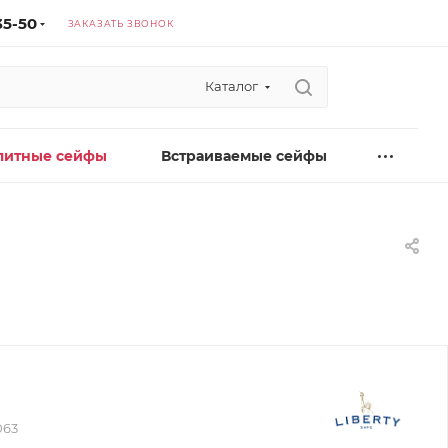
35-50
ЗАКАЗАТЬ ЗВОНОК
Каталог
литные сейфы
Встраиваемые сейфы
063