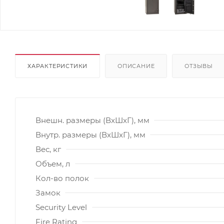
ХАРАКТЕРИСТИКИ
ОПИСАНИЕ
ОТЗЫВЫ
Внешн. размеры (ВxШxГ), мм
Внутр. размеры (ВxШxГ), мм
Вес, кг
Объем, л
Кол-во полок
Замок
Security Level
Fire Rating