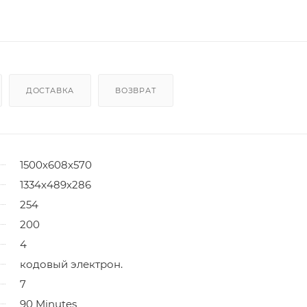
ДОСТАВКА
ВОЗВРАТ
1500x608x570
1334x489x286
254
200
4
кодовый электрон.
7
90 Minutes