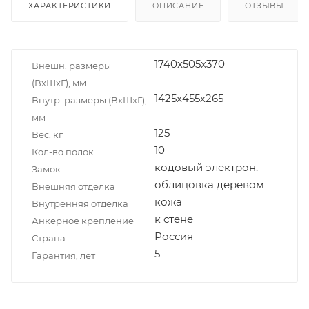
ХАРАКТЕРИСТИКИ
ОПИСАНИЕ
ОТЗЫВЫ
1740x505x370
Внешн. размеры
(ВxШxГ), мм
1425х455х265
Внутр. размеры (ВxШxГ),
мм
125
Вес, кг
10
Кол-во полок
кодовый электрон.
Замок
облицовка деревом
Внешняя отделка
кожа
Внутренняя отделка
к стене
Анкерное крепление
Россия
Страна
5
Гарантия, лет