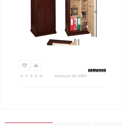
Артикул:
bs-4816