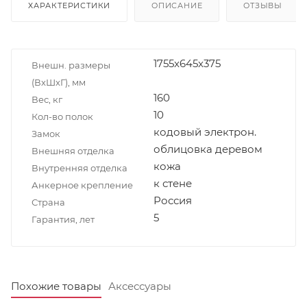
ХАРАКТЕРИСТИКИ
ОПИСАНИЕ
ОТЗЫВЫ
1755x645x375
Внешн. размеры
(ВxШxГ), мм
160
Вес, кг
10
Кол-во полок
кодовый электрон.
Замок
облицовка деревом
Внешняя отделка
кожа
Внутренняя отделка
к стене
Анкерное крепление
Россия
Страна
5
Гарантия, лет
Похожие товары
Аксессуары