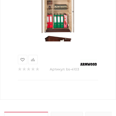
Артикул:
bs-4103