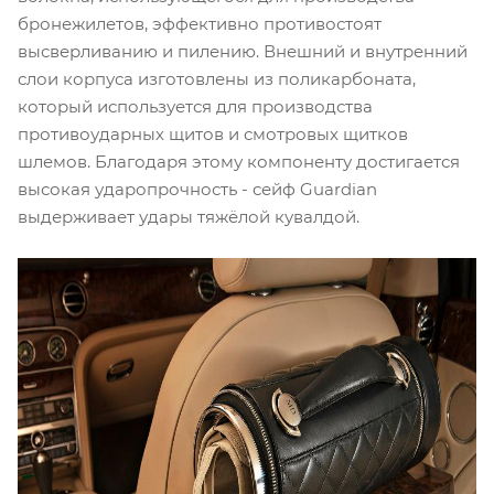
бронежилетов, эффективно противостоят
высверливанию и пилению. Внешний и внутренний
слои корпуса изготовлены из поликарбоната,
который используется для производства
противоударных щитов и смотровых щитков
шлемов. Благодаря этому компоненту достигается
высокая ударопрочность - сейф Guardian
выдерживает удары тяжёлой кувалдой.