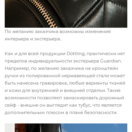
По желанию заказчика возможны изменения
интерьера и экстерьера.
Как и для всей продукции Döttling, практически нет
пределов индивидуальности экстерьера Guardian.
Например, по желанию заказчика на кронштейн
ручки из полированной нержавеющей стали может
быть нанесена гравировка, любые варианты тканей
и кожи для внутренней и внешней отделки. Такие
возможности позволяют замаскировать дорожный
сейф - внешне он выглядит как тубус, что является
дополнительным плюсом в плане безопасности.