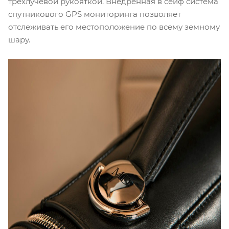
трёхлучевой рукояткой. Внедренная в сейф система
спутникового GPS мониторинга позволяет
отслеживать его местоположение по всему земному
шару.