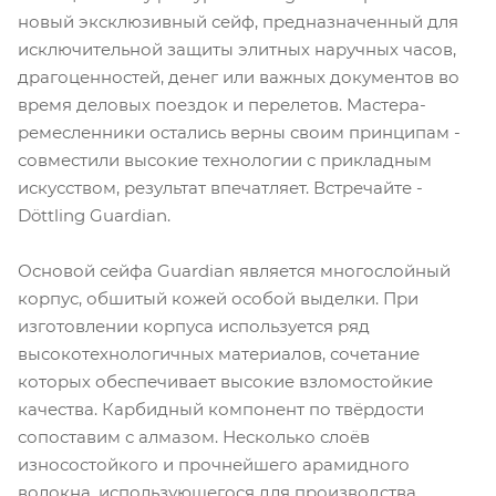
новый эксклюзивный сейф, предназначенный для
исключительной защиты элитных наручных часов,
драгоценностей, денег или важных документов во
время деловых поездок и перелетов. Мастера-
ремесленники остались верны своим принципам -
совместили высокие технологии с прикладным
искусством, результат впечатляет. Встречайте -
Döttling Guardian.
Основой сейфа Guardian является многослойный
корпус, обшитый кожей особой выделки. При
изготовлении корпуса используется ряд
высокотехнологичных материалов, сочетание
которых обеспечивает высокие взломостойкие
качества. Карбидный компонент по твёрдости
сопоставим с алмазом. Несколько слоёв
износостойкого и прочнейшего арамидного
волокна, использующегося для производства