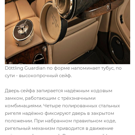
Döttling Guardian по форме напоминает тубус, по
сути - высокопрочный сейф.
Дверь сейфа запирается надёжным кодовым
замком, работающим с трёхзначными
комбинациями. Четыре полированных стальных
ригеля надёжно фиксируют дверь в закрытом
положении. При набранном правильном коде,
ригельный механизм приводится в движение