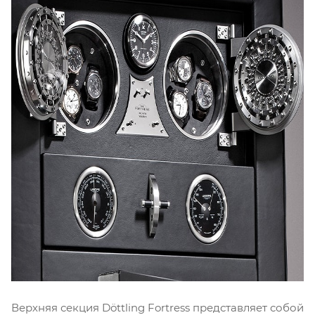
Верхняя секция Döttling Fortress представляет собой