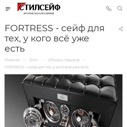
FORTRESS - сейф для
тех, у кого всё уже
есть
—
—
—
Главная
Блог
Обзоры товаров
FORTRESS - сейф для тех, у кого всё уже есть