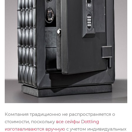
Компания традиционно не распространяется о
стоимости, поскольку
все сейфы Dottling
изготавливаются вручную
с учетом индивидуальных