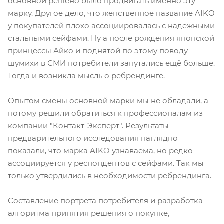
основной решено было продвигать именно эту
марку. Другое дело, что женственное название AIKO
у покупателей плохо ассоциировалась с надёжными
стальными сейфами. Ну а после рождения японской
принцессы Айко и поднятой по этому поводу
шумихи в СМИ потребители запутались ещё больше.
Тогда и возникла мысль о ребрендинге.
Опытом смены основной марки мы не обладали, а
потому решили обратиться к профессионалам из
компании "Контакт-Эксперт". Результаты
предварительного исследования наглядно
показали, что марка AIKO узнаваема, но редко
ассоциируется у респондентов с сейфами. Так мы
только утвердились в необходимости ребрендинга.
Составление портрета потребителя и разработка
алгоритма принятия решения о покупке,