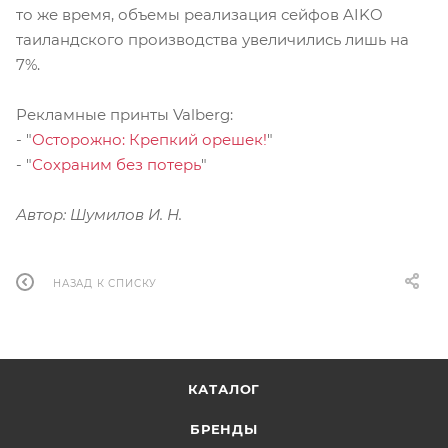
то же время, объемы реализация сейфов AIKO
таиландского производства увеличились лишь на
7%.
Рекламные принты Valberg:
- "
Осторожно: Крепкий орешек!
"
- "
Сохраним без потерь
"
Автор: Шумилов И. Н.
НАЗАД К СПИСКУ
КАТАЛОГ
БРЕНДЫ