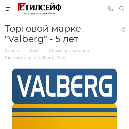
Торговой марке
"Valberg" - 5 лет
—
—
—
Главная
Блог
Общая информация
Торговой марке "Valberg" - 5 лет