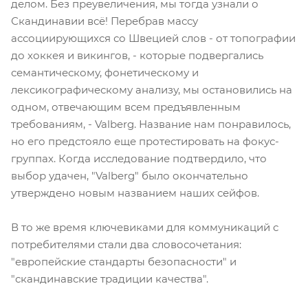
делом. Без преувеличения, мы тогда узнали о
Скандинавии всё! Перебрав массу
ассоциирующихся со Швецией слов - от топографии
до хоккея и викингов, - которые подвергались
семантическому, фонетическому и
лексикографическому анализу, мы остановились на
одном, отвечающим всем предъявленным
требованиям, - Valberg. Название нам понравилось,
но его предстояло еще протестировать на фокус-
группах. Когда исследование подтвердило, что
выбор удачен, "Valberg" было окончательно
утверждено новым названием наших сейфов.
В то же время ключевиками для коммуникаций с
потребителями стали два словосочетания:
"европейские стандарты безопасности" и
"скандинавские традиции качества".