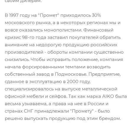
своим дилерам.
В 1997 году на "Промет" приходилось 30%
московского рынка, а в некоторых регионах мы и
вовсе оказались монополистами. Финансовый
кризис 98-го года заставил покупателей обратить
внимание на недорогую продукцию российских
производителей - обороты компании существенно
снизились. Чтобы исправить положение, компания
начала форсированными темпами возводить
собственный завод в Подмосковье. Предприятие,
сданное в эксплуатацию в 2000 году,
специализировалось на выпуске металлической
офисной мебели и сейфов. Так как марка AIKO была
весьма узнаваема, а права на нее в России и
странах СНГ принадлежали "Промету" - было
решено выпускать продукцию под этим брендом.