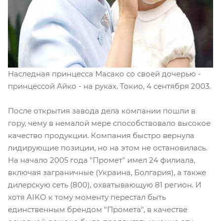
Наследная принцесса Масако со своей дочерью -
принцессой Айко - на руках. Токио, 4 сентября 2003.
После открытия завода дела компании пошли в
гору, чему в немалой мере способствовало высокое
качество продукции. Компания быстро вернула
лидирующие позиции, но на этом не остановилась.
На начало 2005 года "Промет" имел 24 филиала,
включая заграничные (Украина, Болгария), а также
дилерскую сеть (800), охватывающую 81 регион. И
хотя AIKO к тому моменту перестал быть
единственным брендом "Промета", в качестве