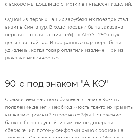
а вскоре мы дошли до отметки в пятьдесят изделий.
Одной из первых наших зарубежных поездок стал
визит в Сингапур. В ходе поездки была заказана
первая оптовая партия сейфов AIKO - 250 штук,
целый контейнер. Иностранные партнеры были
удивлены, когда товар оплатили извлеченной из
рюкзака наличностью.
90-е под знаком "AIKO"
С развитием частного бизнеса в начале 90-х гг.
появление денег и необходимость где-то их хранить
вызвали огромный спрос на сейфы. Положение
банков было неустойчивым, им не доверяли
сбережения, потому сейфовый рынок рос как на
дрожжах. Согласно статистике, только в Москве в