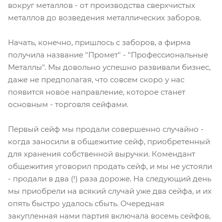
вокруг металлов - от производства сверхчистых
металлов до возведения металлических заборов.
Начать, конечно, пришлось с заборов, а фирма
получила название "Промет" - "Профессиональные
Металлы". Мы довольно успешно развивали бизнес,
даже не предполагая, что совсем скоро у нас
появится новое направление, которое станет
основным - торговля сейфами.
Первый сейф мы продали совершенно случайно -
когда заносили в общежитие сейф, приобретенный
для хранения собственной выручки. Комендант
общежития уговорил продать сейф, и мы не устояли
- продали в два (!) раза дороже. На следующий день
мы приобрели на всякий случай уже два сейфа, и их
опять быстро удалось сбыть. Очередная
закупленная нами партия включала восемь сейфов,