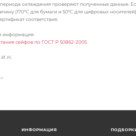
периода охлаждения проверяют полученные данные. Есл
ичину (170°C для бумаги и 50°С для цифровых носителей
ертификат соответствия.
я информация:
тания сейфов по ГОСТ Р 50862-2005
И. Н.
КУ
ИНФОРМАЦИЯ
ПОДБОРК