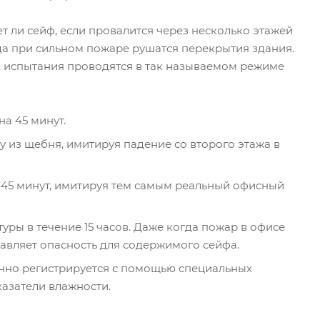
ет ли сейф, если провалится через несколько этажей
да при сильном пожаре рушатся перекрытия здания.
, испытания проводятся в так называемом режиме
на 45 минут.
у из щебня, имитируя падение со второго этажа в
 45 минут, имитируя тем самым реальный офисный
ры в течение 15 часов. Даже когда пожар в офисе
авляет опасность для содержимого сейфа.
янно регистрируется с помощью специальных
казатели влажности.