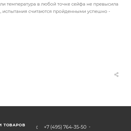
и температура в любой точке сейфа не превысила
), испытания считаются пройденными успешно -
И ТОВАРОВ
+7 (495) 764-35-50