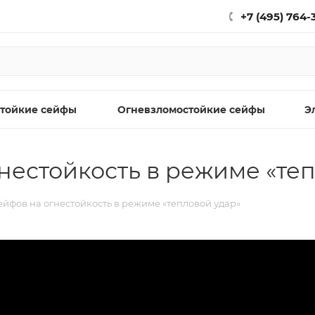
+7 (495) 764-
тойкие сейфы
Огневзломостойкие сейфы
Э
нестойкость в режиме «те
йфов на огнестойкость в режиме «тепловой удар»