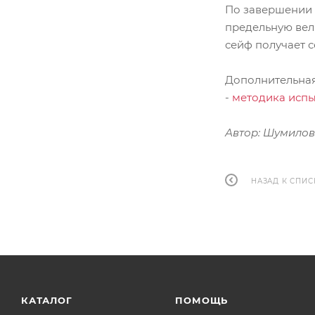
По завершении 
предельную вел
сейф получает с
Дополнительна
-
методика испы
Автор: Шумилов 
НАЗАД К СПИС
КАТАЛОГ
ПОМОЩЬ