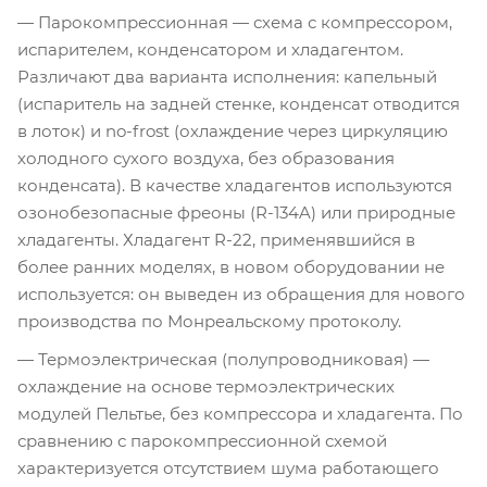
— Парокомпрессионная — схема с компрессором,
испарителем, конденсатором и хладагентом.
Различают два варианта исполнения: капельный
(испаритель на задней стенке, конденсат отводится
в лоток) и no-frost (охлаждение через циркуляцию
холодного сухого воздуха, без образования
конденсата). В качестве хладагентов используются
озонобезопасные фреоны (R-134A) или природные
хладагенты. Хладагент R-22, применявшийся в
более ранних моделях, в новом оборудовании не
используется: он выведен из обращения для нового
производства по Монреальскому протоколу.
— Термоэлектрическая (полупроводниковая) —
охлаждение на основе термоэлектрических
модулей Пельтье, без компрессора и хладагента. По
сравнению с парокомпрессионной схемой
характеризуется отсутствием шума работающего