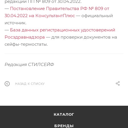
редакции ПП № 809 от 30.04.2022.
—
Постановление Правительства РФ № 809 от
30.04.2022 на КонсультантПлюс
— официальный
источник.
—
База данных регистрационных удостоверений
Росздравнадзора
— для проверки документов на
сейфы-термостаты.
Редакция СТИЛСЕЙФ
НАЗАД К СПИСКУ
КАТАЛОГ
БРЕНДЫ