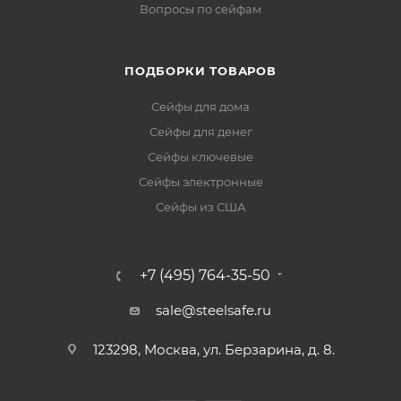
Вопросы по сейфам
ПОДБОРКИ ТОВАРОВ
Сейфы для дома
Сейфы для денег
Сейфы ключевые
Сейфы электронные
Сейфы из США
+7 (495) 764-35-50
sale@steelsafe.ru
123298, Москва, ул. Берзарина, д. 8.