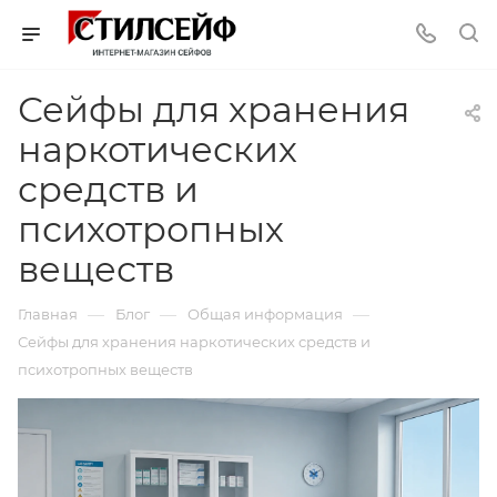
Сейфы для хранения
наркотических
средств и
психотропных
веществ
—
—
—
Главная
Блог
Общая информация
Сейфы для хранения наркотических средств и
психотропных веществ