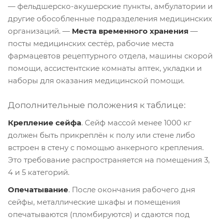
— фельдшерско-акушерские пункты, амбулатории и
другие обособленные подразделения медицинских
организаций. —
Места временного хранения
—
посты медицинских сестёр, рабочие места
фармацевтов рецептурного отдела, машины скорой
помощи, ассистентские комнаты аптек, укладки и
наборы для оказания медицинской помощи.
Дополнительные положения к таблице:
Крепление сейфа
. Сейф массой менее 1000 кг
должен быть прикреплён к полу или стене либо
встроен в стену с помощью анкерного крепления.
Это требование распространяется на помещения 3,
4 и 5 категорий.
Опечатывание
. После окончания рабочего дня
сейфы, металлические шкафы и помещения
опечатываются (пломбируются) и сдаются под