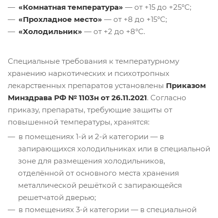
«Комнатная температура»
— от +15 до +25°C;
«Прохладное место»
— от +8 до +15°C;
«Холодильник»
— от +2 до +8°C.
Специальные требования к температурному
хранению наркотических и психотропных
лекарственных препаратов установлены
Приказом
Минздрава РФ № 1103н от 26.11.2021
. Согласно
приказу, препараты, требующие защиты от
повышенной температуры, хранятся:
в помещениях 1-й и 2-й категории — в
запирающихся холодильниках или в специальной
зоне для размещения холодильников,
отделённой от основного места хранения
металлической решёткой с запирающейся
решетчатой дверью;
в помещениях 3-й категории — в специальной