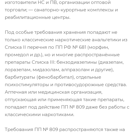
изготовители НС и ПВ, организации оптовой
торговли; — санаторно-курортные комплексы и
реабилитационные центры.
Под особые требования хранения попадают не
только классические наркотические анальгетики из
Списка II перечня по ПП РФ № 681 (морфин,
промедол и др.), но и многие распространённые
препараты Списка III: бензодиазепины (диазепам,
лоразепам, мидазолам, алпразолам и другие),
барбитураты (фенобарбитал), отдельные
психостимуляторы и противосудорожные средства.
Аптечная или медицинская организация,
отпускающая или применяющая такие препараты,
попадает под действие ПП № 809 даже без работы с
классическими наркотиками.
Требования ПП № 809 распространяются также на