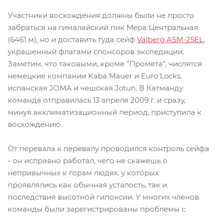
Участники восхождения должны были не просто
забраться на гималайский пик Мера Центральная
(6461 м), но и доставить туда сейф
Valberg ASM-25EL
,
украшенный флагами спонсоров экспедиции.
Заметим, что таковыми, кроме "Промета", числятся
немецкие компании Kaba Mauer и Euro Locks,
испанская JOMA и чешская Jotun. В Катманду
команда отправилась 13 апреля 2009 г. и сразу,
минуя акклиматизационный период, приступила к
восхождению.
От перевала к перевалу проводился контроль сейфа
- он исправно работал, чего не скажешь о
непривычных к горам людях, у которых
проявлялись как обычная усталость, так и
последствия высотной гипоксии. У многих членов
команды были зарегистрированы проблемы с