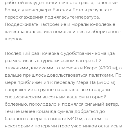
работой желудочно-кишечного тракта, головные
боли, а у менеджера Евгения Лето в результате
переохлаждения поднялась температура.
Поддерживать настроение и морально-волевые
качества коллектива помогали песни аборигенов -
шерпов.
Последний раз ночевка с удобствами - команда
разместилась в туристическом лагере с 1-2-
этажными домиками - отмечена в Кхаре (4900 м), а
дальше пришлось довольствоваться палатками. По
мере приближения к перевалу Мера Ла (5400 м)
напряжение к группе нарастало: все страдали
специфическим высотным кашлем и горной
болезнью, похолодало и поднялся сильный ветер.
Тем не менее команда сумела добраться до
базового лагеря на высоте 5340 м, а затем - с
некоторыми потерями (трое участников остались в