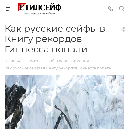
Как русские сейфы в
Книгу рекордов
Гиннесса попали
—
—
—
Главная
Блог
Общая информация
Как русские сейфы в Книгу рекордов Гиннесса попали