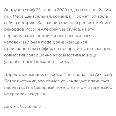
Водрузив сейф 25 апреля 2009 года на гималайский
пик Мера Центральная, команда "Промет" вписала
себя в историю. Как заявил главный редактор Книги
рекордов России Алексей Свистунов, на эту
вершину ранее поднимались десятки тысяч
человек, включая людей, занимающихся
производством сейфов, но превратить это в рекорд,
совместив совершенно несовместимые вещи,
удалось только команде "Промет".
Директор компании "Промет" по продажам Алексей
Петров уточнил, что сейчас команда уже планирует
наведаться на Северный полюс, а потом и на космос
не грех замахнуться.
Автор: Шумилов И. Н.