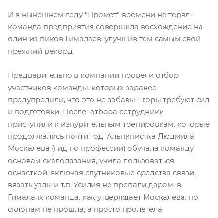
И в нынешнем году "Промет" времени не терял -
команда предприятия совершила восхождение на
один из пиков Гималаев, улучшив тем самым свой
прежний рекорд.
Предварительно в компании провели отбор
участников команды, которых заранее
предупредили, что это не забавы - горы требуют сил
и подготовки. После отбора сотрудники
приступили к изнурительным тренировкам, которые
продолжались почти год. Альпинистка Людмила
Москалева (гид по профессии) обучала команду
основам скалолазания, учила пользоваться
оснасткой, включая спутниковые средства связи,
вязать узлы и т.п. Усилия не пропали даром: в
Гималаях команда, как утверждает Москалева, по
склонам не прошла, а просто пролетела.