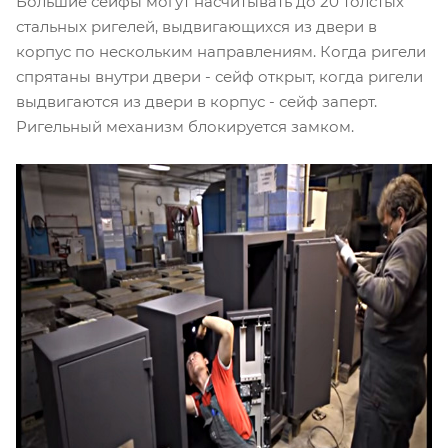
Большие сейфы могут насчитывать до 20 толстых
стальных ригелей, выдвигающихся из двери в
корпус по нескольким направлениям. Когда ригели
спрятаны внутри двери - сейф открыт, когда ригели
выдвигаются из двери в корпус - сейф заперт.
Ригельный механизм блокируется замком.