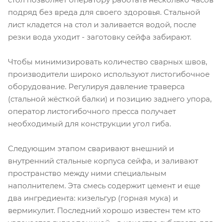
подряд без вреда для своего здоровья. Стальной
лист кладется на стол и заливается водой, после
резки вода уходит - заготовку сейфа забирают.
Чтобы минимизировать количество сварных швов,
производители широко используют листогибочное
оборудование. Регулируя давление траверса
(стальной жёсткой балки) и позицию заднего упора,
оператор листогибочного пресса получает
необходимый для конструкции угол гиба.
Следующим этапом сваривают внешний и
внутренний стальные корпуса сейфа, и заливают
пространство между ними специальным
наполнителем. Эта смесь содержит цемент и еще
два ингредиента: кизельгур (горная мука) и
вермикулит. Последний хорошо известен тем кто