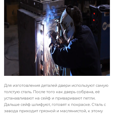
Для изготовления деталей двери используют самую
толстую сталь. После того как дверь собрана, её
устанавливают на сейф и приваривают петли.
Дальше сейф шлифуют, готовят к покраске. Сталь с
завода приходит грязной и маслянистой, к этому