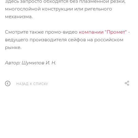
Здесь запросто обходятся без плазменной резки,
многослойной конструкции или ригельного
механизма.
Смотрите также промо-видео
компании "Промет"
-
ведущего производителя сейфов на российском
рынке.
Автор: Шумилов И. Н.
НАЗАД К СПИСКУ