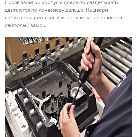
После заливки корпус и дверь по раздельности
двигаются по конвейеру дальше. На двери
собирается ригельный механизм, устанавливают
сейфовый замок.