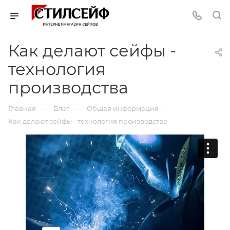
Как делают сейфы -
технология
производства
—
—
—
Главная
Блог
Общая информация
Как делают сейфы - технология производства