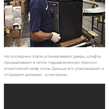
На последнем этапе устанавливают дверь, штифты
продавливают в петли гидравлическим прессом -
огнестойкий сейф готов. Дальше его упаковывают и
отгружают дилерам - в магазины.