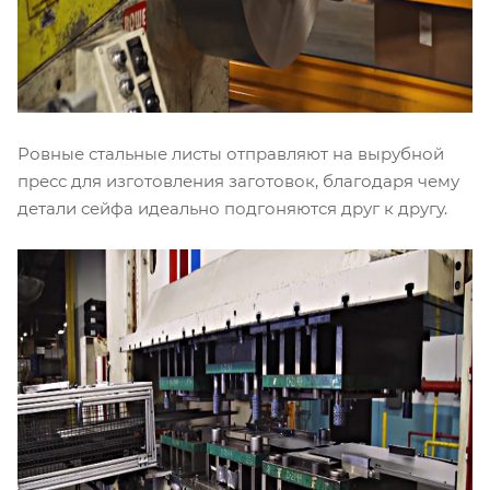
Ровные стальные листы отправляют на вырубной
пресс для изготовления заготовок, благодаря чему
детали сейфа идеально подгоняются друг к другу.