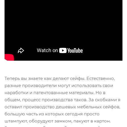
Теперь вы знаете как делают сейфы. Естественно,
разные производители могут использовать свои
наработки и патентованные материалы. Но в
общем, процесс производства таков. За скобками я
оставил производство дешевых мебельных сейфов,
большую часть из которых сегодня просто
штампуют, оборудуют замком, пакуют в картон.