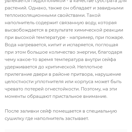
увлекается гидропоникой - в качестве субстрата для
растений. Однако, также он обладает и завидными
теплоизоляционными свойствами. Такой
наполнитель содержит связанную воду, которая
высвобождается в результате химической реакции
при высокой температуре - например, при пожаре.
Вода нагревается, кипит и испаряется, поглощая
при этом большое количество энергии, благодаря
чему какое-то время температура внутри сейфа
удерживается до критической. Неплотное
прилегание двери в районе притвора, нарушение
целостности уплотнителя или корпуса может быть
чревато потерей огнестойкости. Поэтому, на эти
моменты обращают пристальное внимание.
После заливки сейф помещается в специальную
сушилку где наполнитель застывает.