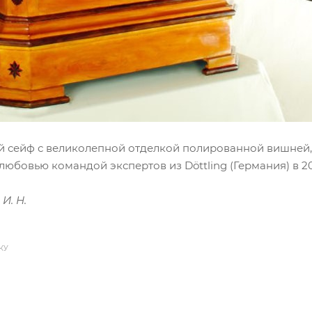
 сейф с великолепной отделкой полированной вишней, 
любовью командой экспертов из Döttling (Германия) в 2011
И. Н.
КУ