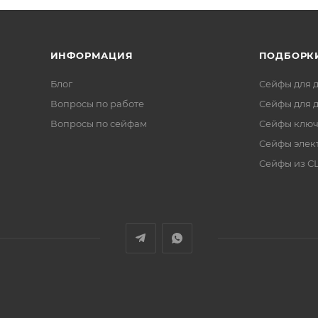
ИНФОРМАЦИЯ
ПОДБОРК
Блог
Сейфы для 
Вопросы по работе
Сейфы для 
Вопросы по сейфам
Сейфы клю
Сейфы элек
Сейфы из 