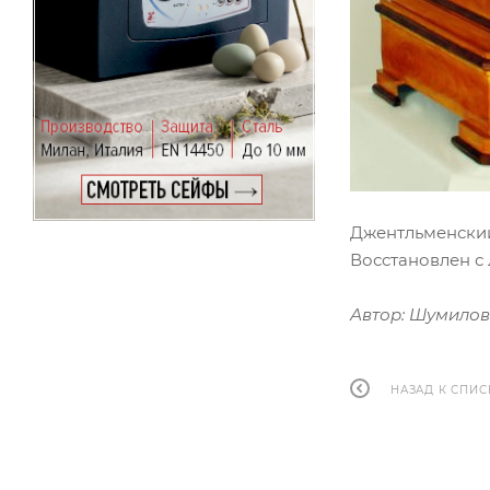
Джентльменский
Восстановлен с 
Автор: Шумилов 
НАЗАД К СПИС