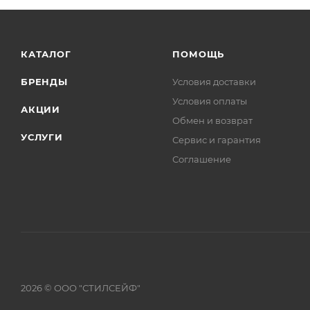
КАТАЛОГ
ПОМОЩЬ
БРЕНДЫ
Условия доставки
Условия оплаты
АКЦИИ
Обмен и возврат
УСЛУГИ
Сервис и гарантия
Соглашение
2026 © ООО "СТИЛСЕЙФ"